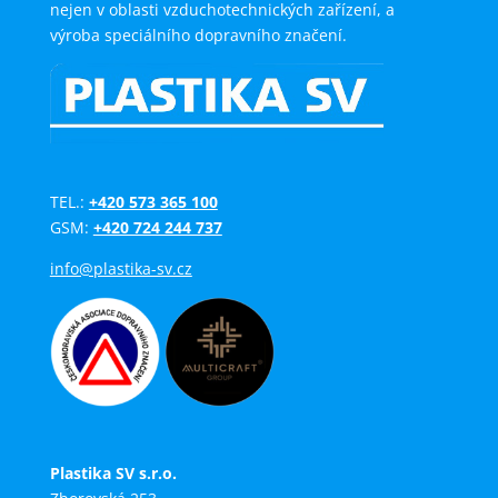
nejen v oblasti vzduchotechnických zařízení, a
výroba speciálního dopravního značení.
TEL.:
+420 573 365 100
GSM:
+420 724 244 737
info@plastika-sv.cz
Plastika SV s.r.o.