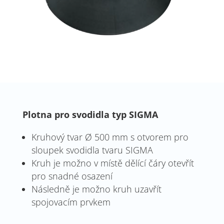
Plotna pro svodidla typ SIGMA
Kruhový tvar Ø 500 mm s otvorem pro
sloupek svodidla tvaru SIGMA
Kruh je možno v místě dělící čáry otevřít
pro snadné osazení
Následně je možno kruh uzavřít
spojovacím prvkem