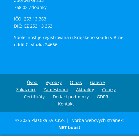
Zborovská 253
768 02 Zdounky
IČO: 253 13 363
DIČ: CZ 253 13 363
Společnost je registrovaná u Krajského soudu v Brně,
oddíl C, vložka 24666
Úvod
Výrobky
O nás
Galerie
Zákazníci
Zaměstnání
Aktuality
Ceníky
Certifikáty
Dodací podmínky
GDPR
Kontakt
© 2025 Plastika SV s.r.o. | Tvorba webových stránek:
NET boost