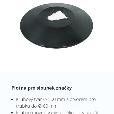
Plotna pro sloupek značky
Kruhový tvar Ø 500 mm s otvorem pro
trubku do Ø 60 mm
Kruh je možno v místě dělící čáry otevřít