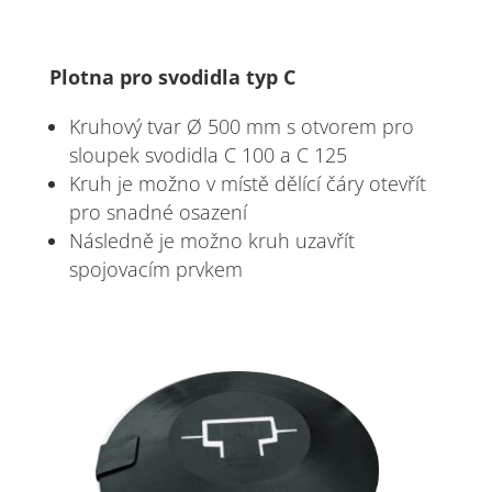
Plotna pro svodidla typ C
Kruhový tvar Ø 500 mm s otvorem pro
sloupek svodidla C 100 a C 125
Kruh je možno v místě dělící čáry otevřít
pro snadné osazení
Následně je možno kruh uzavřít
spojovacím prvkem