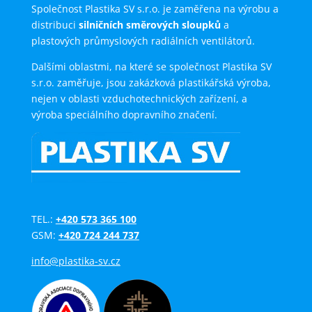
Společnost Plastika SV s.r.o. je zaměřena na výrobu a
distribuci
silničních směrových sloupků
a
plastových průmyslových radiálních ventilátorů.
Dalšími oblastmi, na které se společnost Plastika SV
s.r.o. zaměřuje, jsou zakázková plastikářská výroba,
nejen v oblasti vzduchotechnických zařízení, a
výroba speciálního dopravního značení.
TEL.:
+420 573 365 100
GSM:
+420 724 244 737
info@plastika-sv.cz