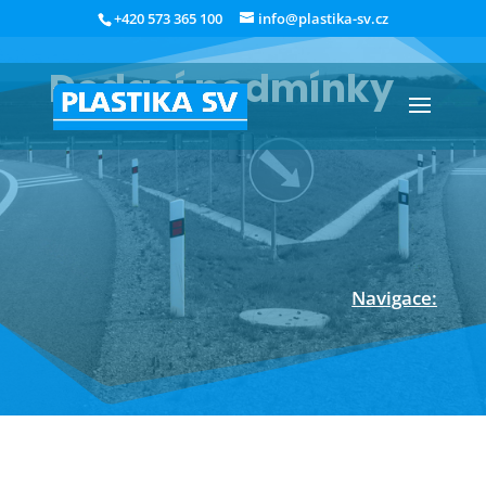
+420 573 365 100
info@plastika-sv.cz
Dodací podmínky
Navigace:
Úvodní stránka
Dodací podmínky