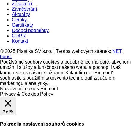
Zákazníci
Zaměstnání
Aktuality
Ceníky
Certifikáty
Dodací podmínky
GDPR
Kontakt
© 2025 Plastika SV s.r.o. | Tvorba webových stránek:
NET
boost
Používáme soubory cookies a podobné technologie, abychom
umožnili služby a funkčnost našeho webu a pochopili vaši
komunikaci s našimi službami. Kliknutím na "Přijmout"
souhlasíte s použitím takovýchto technologií za účelem
marketingu a analytiky.
Nastavení cookies
Přijmout
Privacy & Cookies Policy
Zavřít
Pokročilá nastavení souborů cookies