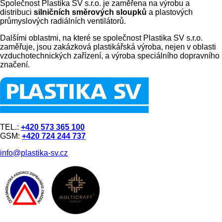
Společnost Plastika SV s.r.o. je zaměřena na výrobu a
distribuci
silničních směrových sloupků
a plastových
průmyslových radiálních ventilátorů.
Dalšími oblastmi, na které se společnost Plastika SV s.r.o.
zaměřuje, jsou zakázková plastikářská výroba, nejen v oblasti
vzduchotechnických zařízení, a výroba speciálního dopravního
značení.
TEL.:
+420 573 365 100
GSM:
+420 724 244 737
info@plastika-sv.cz